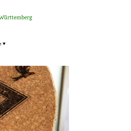
-Württemberg
e