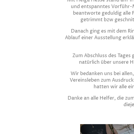
Mit Helga Hesse stand am Tr
und entspanntes Vorführ-M
beantworte geduldig alle 
getrimmt bzw geschnitt
Danach ging es mit dem Rin
Ablauf einer Ausstellung erkl
Zum Abschluss des Tages 
natürlich über unsere H
Wir bedanken uns bei allen
Vereinsleben zum Ausdruck
hatten wir alle 
Danke an alle Helfer, die 
diej