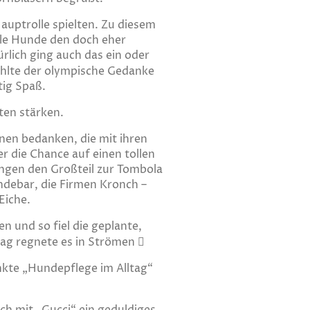
auptrolle spielten. Zu diesem
ele Hunde den doch eher
lich ging auch das ein oder
zählte der olympische Gedanke
tig Spaß.
ten stärken.
nen bedanken, die mit ihren
r die Chance auf einen tollen
Dingen den Großteil zur Tombola
ndebar, die Firmen Kronch –
Eiche.
 und so fiel die geplante,
g regnete es in Strömen 
nkte „Hundepflege im Alltag“