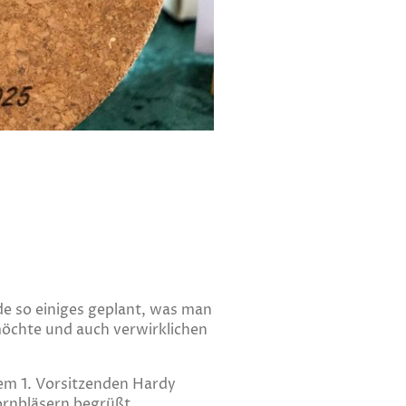
e so einiges geplant, was man
möchte und auch verwirklichen
em 1. Vorsitzenden Hardy
ornbläsern begrüßt.