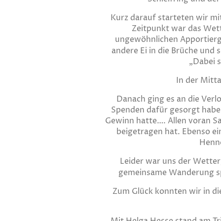
Kurz darauf starteten wir mi
Zeitpunkt war das Wett
ungewöhnlichen Apportierge
andere Ei in die Brüche und 
„Dabei s
In der Mitt
Danach ging es an die Verl
Spenden dafür gesorgt haben,
Gewinn hatte…. Allen voran Sab
beigetragen hat. Ebenso ei
Henne
Leider war uns der Wetter
gemeinsame Wanderung spr
Zum Glück konnten wir in di