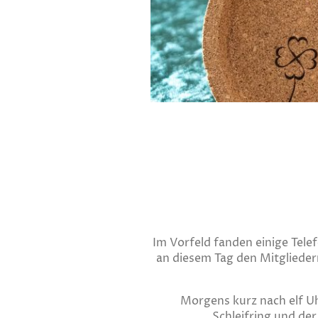
Im Vorfeld fanden einige Tel
an diesem Tag den Mitglieder
Morgens kurz nach elf U
Schleifring und de