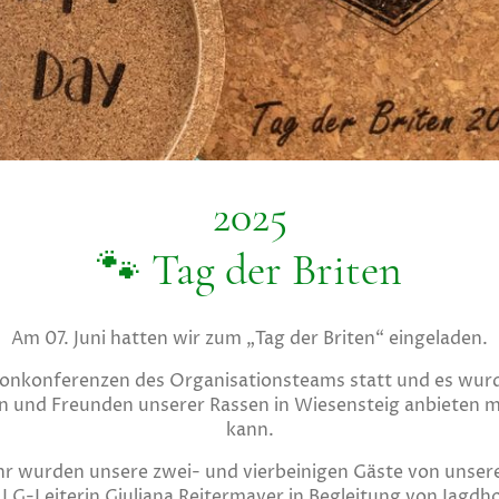
2025
🐾 Tag der Briten
Am 07. Juni hatten wir zum „Tag der Briten“ eingeladen.
efonkonferenzen des Organisationsteams statt und es wurd
n und Freunden unserer Rassen in Wiesensteig anbieten 
kann.
hr wurden unsere zwei- und vierbeinigen Gäste von unser
r LG-Leiterin Giuliana Reitermayer in Begleitung von Jagdh