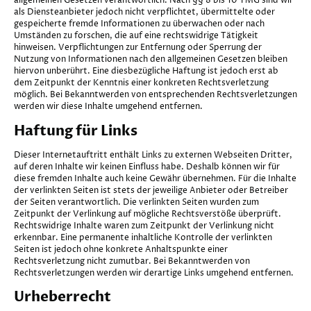
allgemeinen Gesetzen verantwortlich. Nach §§ 8 bis 10 TMG sind wir
als Diensteanbieter jedoch nicht verpflichtet, übermittelte oder
gespeicherte fremde Informationen zu überwachen oder nach
Umständen zu forschen, die auf eine rechtswidrige Tätigkeit
hinweisen. Verpflichtungen zur Entfernung oder Sperrung der
Nutzung von Informationen nach den allgemeinen Gesetzen bleiben
hiervon unberührt. Eine diesbezügliche Haftung ist jedoch erst ab
dem Zeitpunkt der Kenntnis einer konkreten Rechtsverletzung
möglich. Bei Bekanntwerden von entsprechenden Rechtsverletzungen
werden wir diese Inhalte umgehend entfernen.
Haftung für Links
Dieser Internetauftritt enthält Links zu externen Webseiten Dritter,
auf deren Inhalte wir keinen Einfluss habe. Deshalb können wir für
diese fremden Inhalte auch keine Gewähr übernehmen. Für die Inhalte
der verlinkten Seiten ist stets der jeweilige Anbieter oder Betreiber
der Seiten verantwortlich. Die verlinkten Seiten wurden zum
Zeitpunkt der Verlinkung auf mögliche Rechtsverstöße überprüft.
Rechtswidrige Inhalte waren zum Zeitpunkt der Verlinkung nicht
erkennbar. Eine permanente inhaltliche Kontrolle der verlinkten
Seiten ist jedoch ohne konkrete Anhaltspunkte einer
Rechtsverletzung nicht zumutbar. Bei Bekanntwerden von
Rechtsverletzungen werden wir derartige Links umgehend entfernen.
Urheberrecht