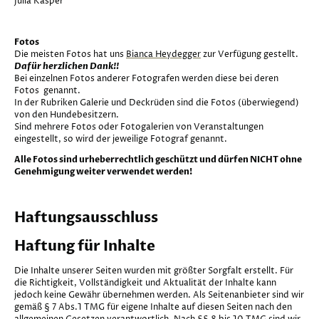
Julia Kasper
Fotos
Die meisten Fotos hat uns
Bianca Heydegger
zur Verfügung gestellt.
Dafür herzlichen Dank!!
Bei einzelnen Fotos anderer Fotografen werden diese bei deren
Fotos genannt.
In der Rubriken Galerie und Deckrüden sind die Fotos (überwiegend)
von den Hundebesitzern.
Sind mehrere Fotos oder Fotogalerien von Veranstaltungen
eingestellt, so wird der jeweilige Fotograf genannt.
Alle Fotos sind urheberrechtlich geschützt und dürfen NICHT ohne
Genehmigung weiter verwendet werden!
Haftungsausschluss
Haftung für Inhalte
Die Inhalte unserer Seiten wurden mit größter Sorgfalt erstellt. Für
die Richtigkeit, Vollständigkeit und Aktualität der Inhalte kann
jedoch keine Gewähr übernehmen werden. Als Seitenanbieter sind wir
gemäß § 7 Abs.1 TMG für eigene Inhalte auf diesen Seiten nach den