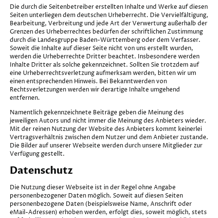
Die durch die Seitenbetreiber erstellten Inhalte und Werke auf diesen
Seiten unterliegen dem deutschen Urheberrecht. Die Vervielfältigung,
Bearbeitung, Verbreitung und jede Art der Verwertung außerhalb der
Grenzen des Urheberrechtes bedürfen der schriftlichen Zustimmung
durch die Landesgruppe Baden-Württemberg oder dem Verfasser.
Soweit die Inhalte auf dieser Seite nicht von uns erstellt wurden,
werden die Urheberrechte Dritter beachtet. Insbesondere werden
Inhalte Dritter als solche gekennzeichnet. Sollten Sie trotzdem auf
eine Urheberrechtsverletzung aufmerksam werden, bitten wir um
einen entsprechenden Hinweis. Bei Bekanntwerden von
Rechtsverletzungen werden wir derartige Inhalte umgehend
entfernen.
Namentlich gekennzeichnete Beiträge geben die Meinung des
jeweiligen Autors und nicht immer die Meinung des Anbieters wieder.
Mit der reinen Nutzung der Website des Anbieters kommt keinerlei
Vertragsverhältnis zwischen dem Nutzer und dem Anbieter zustande.
Die Bilder auf unserer Webseite werden durch unsere Mitglieder zur
Verfügung gestellt.
Datenschutz
Die Nutzung dieser Webseite ist in der Regel ohne Angabe
personenbezogener Daten möglich. Soweit auf diesen Seiten
personenbezogene Daten (beispielsweise Name, Anschrift oder
eMail-Adressen) erhoben werden, erfolgt dies, soweit möglich, stets