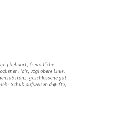
ppig behaart, freundliche
ckener Hals, vzgl obere Linie,
hensubstanz, geschlossene gut
mehr Schub aufweisen d�rfte,