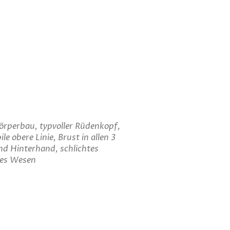
Körperbau, typvoller Rüdenkopf,
e obere Linie, Brust in allen 3
nd Hinterhand, schlichtes
hes Wesen