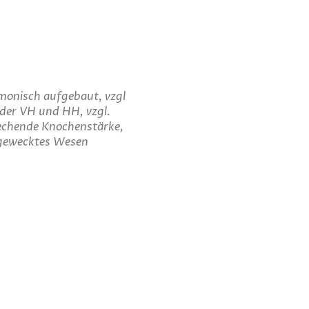
armonisch aufgebaut, vzgl
 der VH und HH, vzgl.
rechende Knochenstärke,
fgewecktes Wesen