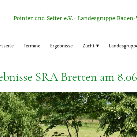
Pointer und Setter e.V.- Landesgruppe Baden
rtseite
Termine
Ergebnisse
Zucht
Landesgrupp
ebnisse SRA Bretten am 8.06