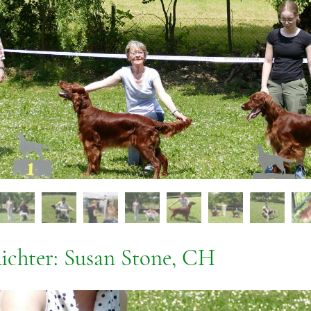
Richter: Susan Stone, CH