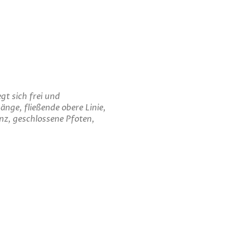
t sich frei und
nge, fließende obere Linie,
z, geschlossene Pfoten,