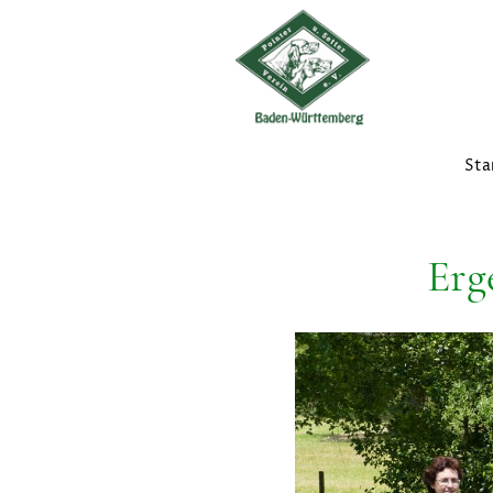
Sta
Erg