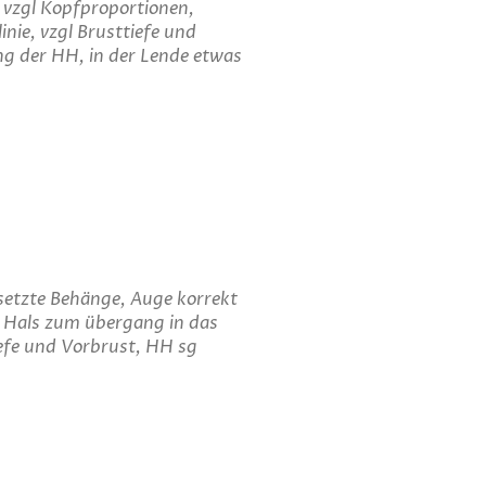
, vzgl Kopfproportionen,
inie, vzgl Brusttiefe und
ng der HH, in der Lende etwas
esetzte Behänge, Auge korrekt
r Hals zum übergang in das
tiefe und Vorbrust, HH sg